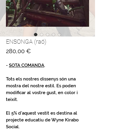
ENSONGA (raó)
Price
280,00 €
-
SOTA COMANDA
.
Tots els nostres dissenys són una
mostra del nostre estil. Es poden
modificar al vostre gust, en color i
teixit.
El 5% d'aquest vestit es destina al
projecte educatiu de Wyne Kirabo
Social.