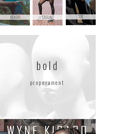
TOT
OCASIÓ
CASUAL
bold
properament