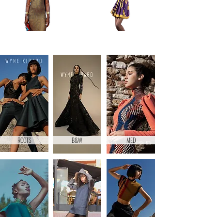
ROOTS
B&W
MED