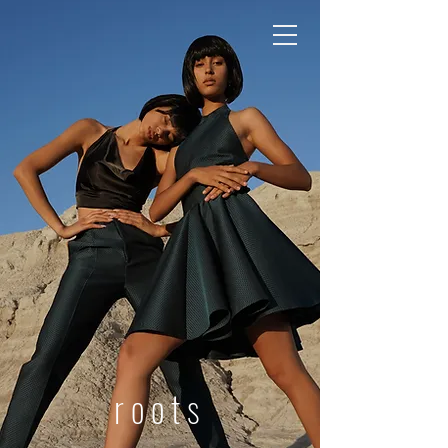
roots