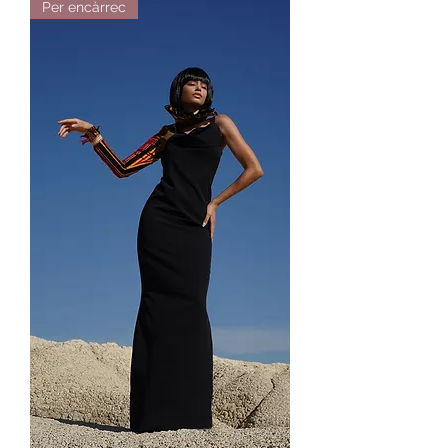
Per encàrrec