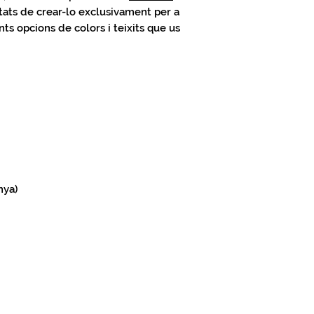
ats de crear-lo exclusivament per a
nts opcions de colors i teixits que us
nya)