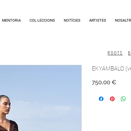
MENTORIA
COL·LECCIONS
NOTÍCIES
ARTISTES
NOSALTR
ROOTS
EKYAMBALO (ve
Price
750,00 €