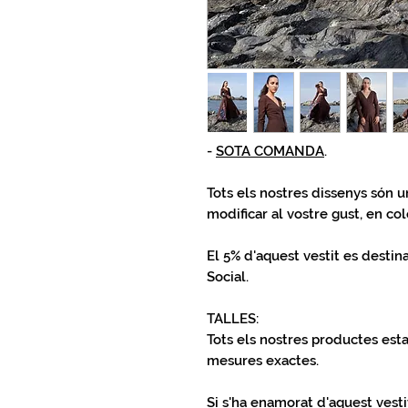
-
SOTA COMANDA
.
Tots els nostres dissenys són u
modificar al vostre gust, en color
El 5% d'aquest vestit es desti
Social.
TALLES:
Tots els nostres productes esta
mesures exactes.
Si s'ha enamorat d'aquest
vesti