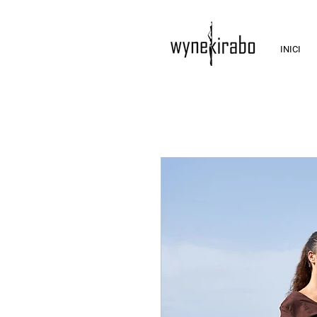
INICI