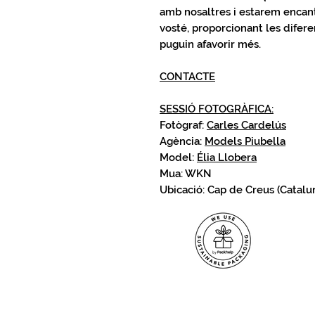
amb nosaltres i estarem encant
vosté, proporcionant les difere
puguin afavorir més.
CONTACTE
SESSIÓ FOTOGRÀFICA
:
Fotògraf:
Carles Cardelús
Agència:
Models Piubella
Model:
Élia Llobera
Mua: WKN
Ubicació: Cap de Creus (Catalu